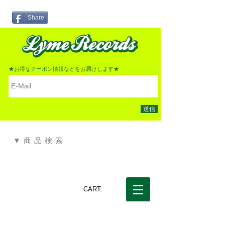
Share
★お得なクーポン情報などをお届けします★
送信
▼商品検索
CART: