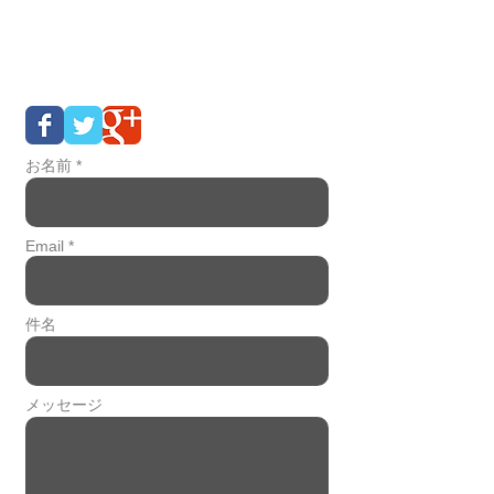
BE IN TOUCH...
お名前 *
Email *
件名
メッセージ