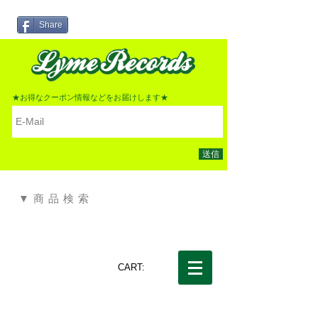
Share
★お得なクーポン情報などをお届けします★
送信
▼商品検索
CART: