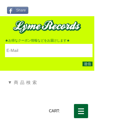
Share
★お得なクーポン情報などをお届けします★
送信
▼商品検索
CART: