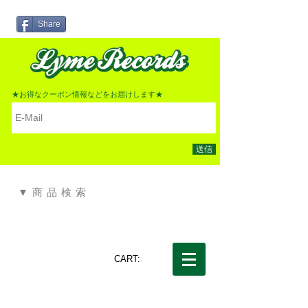
Share
★お得なクーポン情報などをお届けします★
送信
▼商品検索
CART: