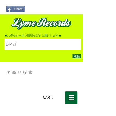
Share
★お得なクーポン情報などをお届けします★
送信
▼商品検索
CART: