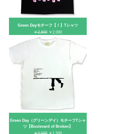
Green Dayモチーフ【！】Tシャツ
通常価格
セール価格
￥2,800
￥2,000
Green Day（グリーンデイ）モチーフTシャ
ツ【Boulevard of Broken】
通常価格
セール価格
￥2,500
￥1,500