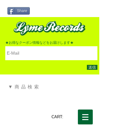
Share
★お得なクーポン情報などをお届けします★
送信
▼商品検索
CART: