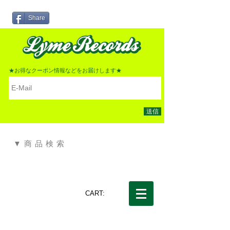
Share
★お得なクーポン情報などをお届けします★
送信
▼商品検索
CART: