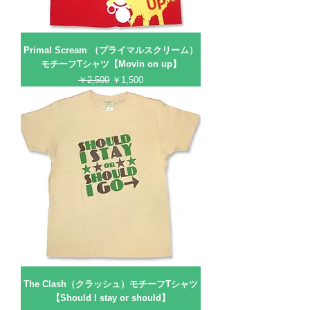
Primal Scream （プライマルスクリーム）
モチーフTシャツ【Movin on up】
通常価格
セール価格
￥2,500
￥1,500
The Clash（クラッシュ）モチーフTシャツ
【Should I stay or should】