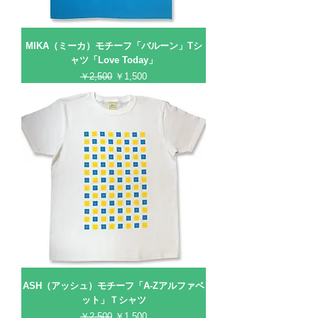
MIKA（ミーカ）モチーフ「バルーン」Tシ
ャツ「Love Today」
通常価格
セール価格
￥2,500
￥1,500
ASH（アッシュ）モチーフ「A-Zアルファベ
ット」Ｔシャツ
通常価格
セール価格
￥2,500
￥1,500