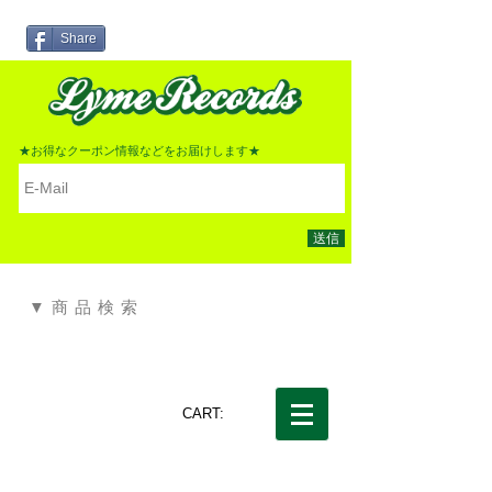
Share
★お得なクーポン情報などをお届けします★
送信
▼商品検索
CART: