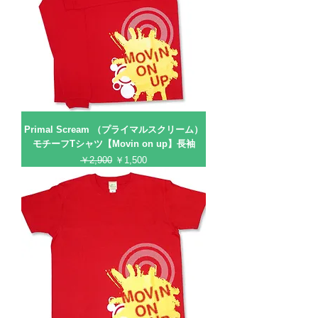
Primal Scream （プライマルスクリーム）
モチーフTシャツ【Movin on up】長袖
通常価格
セール価格
￥2,900
￥1,500